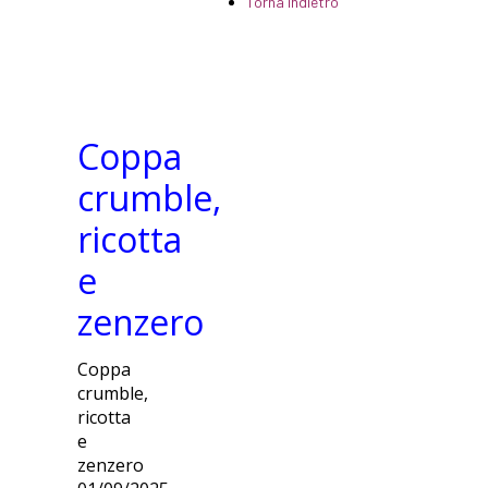
Torna indietro
Coppa
crumble,
ricotta
e
zenzero
Coppa
crumble,
ricotta
e
zenzero