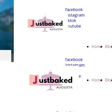
facebook
instagram
tiktok
youtube
Home
Blo
facebook
instagram
tiktok
youtube
Home
Blo